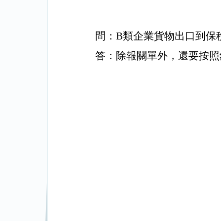
問：
B
類企業貨物出口到保
答：除報關單外，還要按照