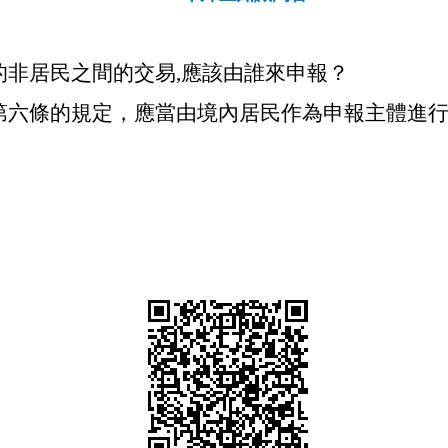
的非居民之間的交易,應該由誰來申報？
第六條的規定，應當由境內居民作為申報主體進