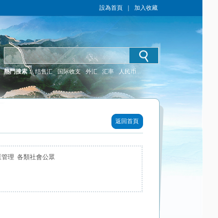
設為首頁
｜
加入收藏
熱門搜索：
结售汇
国际收支
外汇
汇率
人民币
返回首頁
匯管理 各類社會公眾