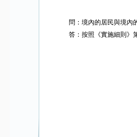
問：境內的居民與境內
答：按照《實施細則》