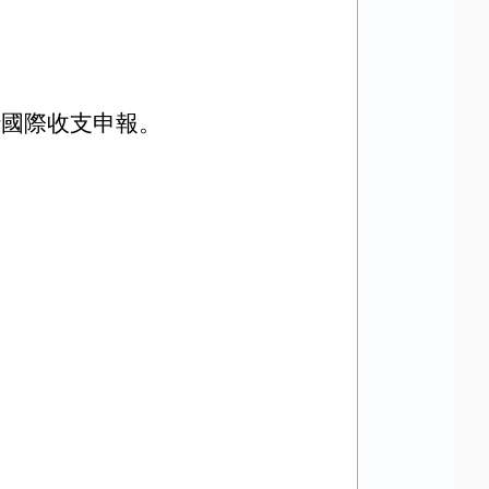
行國際收支申報。