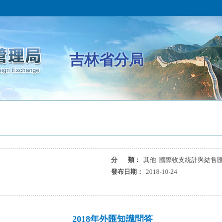
吉林省分局
分 類：
其他 國際收支統計與結售
發布日期：
2018-10-24
2018年外匯知識問答