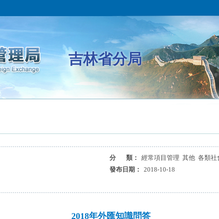
吉林省分局
分 類：
經常項目管理 其他 各類社
發布日期：
2018-10-18
2018年外匯知識問答