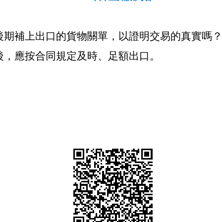
後期補上出口的貨物關單，以證明交易的真實嗎
後，應按合同規定及時、足額出口。