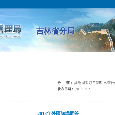
吉林省分局
分 類：
其他 經常項目管理 各類社
發布日期：
2018-09-21
2018年外匯知識問答