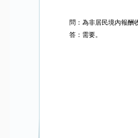
問：為非居民境內報酬
答：需要。