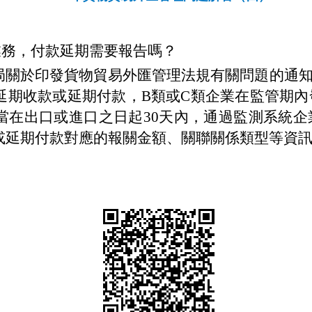
業務，付款延期需要報告嗎？
關於印發貨物貿易外匯管理法規有關問題的通知
延期收款或延期付款，
B
類或
C
類企業在監管期內
當在出口或進口之日起
30
天內，通過監測系統企
或延期付款對應的報關金額、關聯關係類型等資