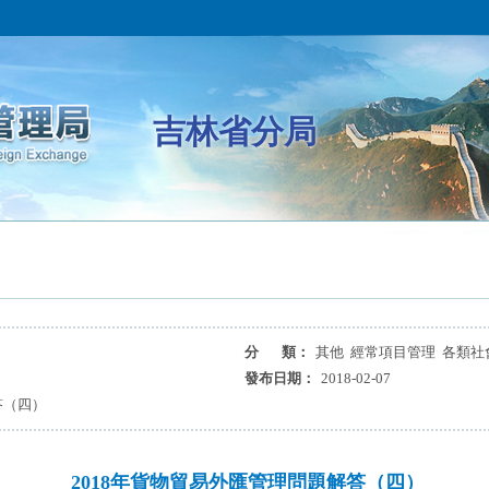
吉林省分局
分 類：
其他 經常項目管理 各類社
發布日期：
2018-02-07
答（四）
2018年貨物貿易外匯管理問題解答（四）