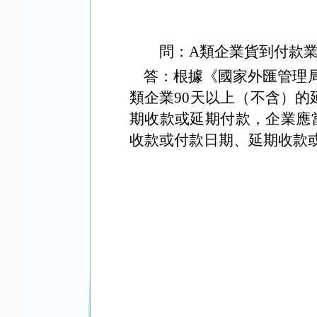
問：
A
類企業貨到付款
答：根據《國家外匯管理局
類企業
90
天以上（不含）的
期收款或延期付款，企業應
收款或付款日期、延期收款