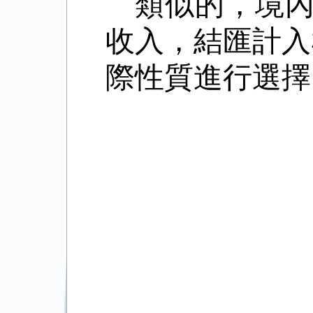
類似的，境
收入，結匯計入
際性質進行選