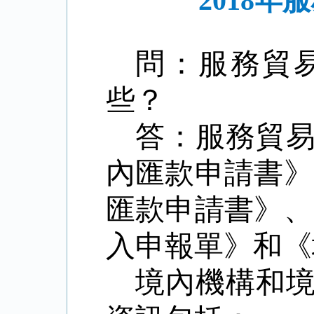
2018
問：服務貿
些？
答：
服務貿
內匯款申請書》
匯款申請書》、
入申報單》和
境內機構和