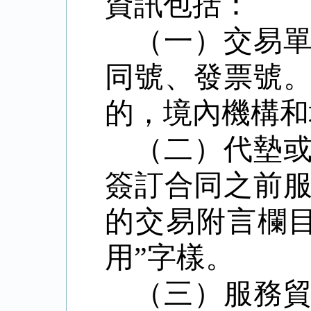
資訊包括：
（一）交易
同號、發票號
的，境內機構
（二）代墊
簽訂合同之前
的交易附言欄目
用”字樣。
（三）服務