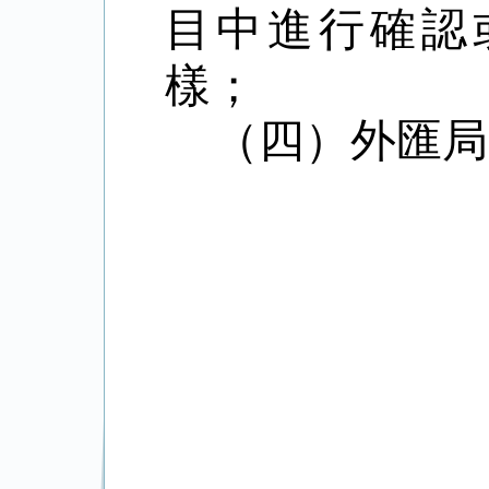
目中進行確認
樣；
（四）外匯局