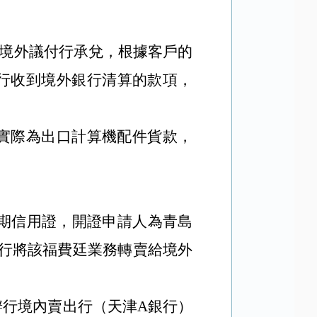
經境外議付行承兌，根據客戶的
行收到境外銀行清算的款項，
實際為出口計算機配件貨款，
遠期信用證，開證申請人為青島
行將該福費廷業務轉賣給境外
行境內賣出行（天津A銀行）