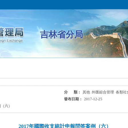
吉林省分局
分 類：
其他 外匯綜合管理 各類社
發布日期：
2017-12-25
例（六）
2017年國際收支統計申報問答案例（六）