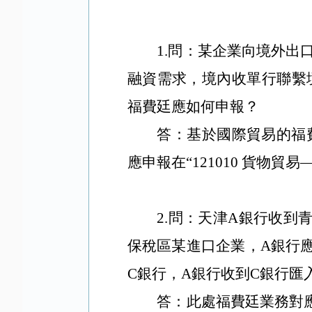
1.問：某企業向境外
融資需求，境內收單行聯繫
福費廷應如何申報？
答：基於國際貿易的福
應申報在“121010 貨物
2.問：天津A銀行收
保稅區某進口企業，A銀行
C銀行，A銀行收到C銀行
答：此處福費廷業務對