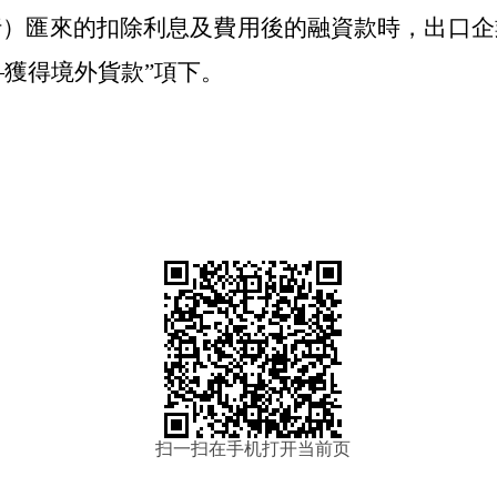
行）匯來的扣除利息及費用後的融資款時，出口企
債—獲得境外貨款”項下。
扫一扫在手机打开当前页