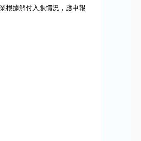
業根據解付入賬情況，應申報