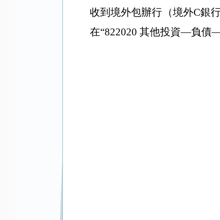
收到境外包辦行（境外C銀
在“822020 其他投資—負