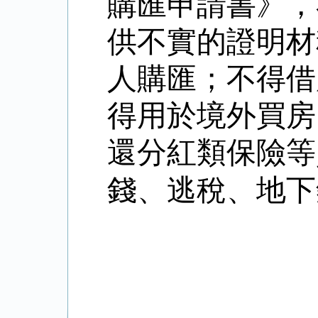
購匯申請書》，
供不實的證明材
人購匯；不得借
得用於境外買房
還分紅類保險等
錢、逃稅、地