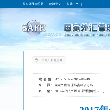
國家外匯管理局
｜
簡體中文
｜
繁體中文
｜
主頁
>
特色服務
索 引 號：
42321502-X-2017-00249
來 源：
國家外匯管理局吉林省分局
名 稱：
2017年個人外匯管理問題解答（二）