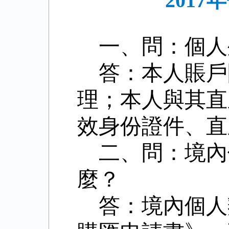
201
一、問：
個
答：
本人賬戶
理；本人與其直
效身份證件、
二、問：
境內
麼？
答：
境內個人