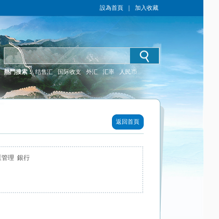
設為首頁
｜
加入收藏
熱門搜索：
结售汇
国际收支
外汇
汇率
人民币
返回首頁
管理 銀行