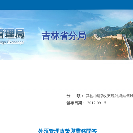
吉林省分局
分 類：
其他 國際收支統計與結售匯
發布日期：
2017-09-15
外匯管理政策與業務問答