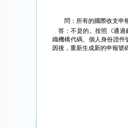
問：所有的國際收支申
答：不是的。按照《通過銀
織機構代碼、個人身份證件
因後，重新生成新的申報號