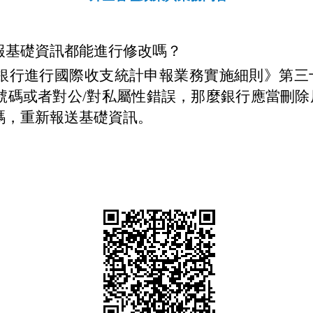
報基礎資訊都能進行修改嗎？
行進行國際收支統計申報業務實施細則》第三
號碼或者對公/對私屬性錯誤，那麼銀行應當刪除
碼，重新報送基礎資訊。