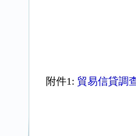
附件1:
貿易信貸調