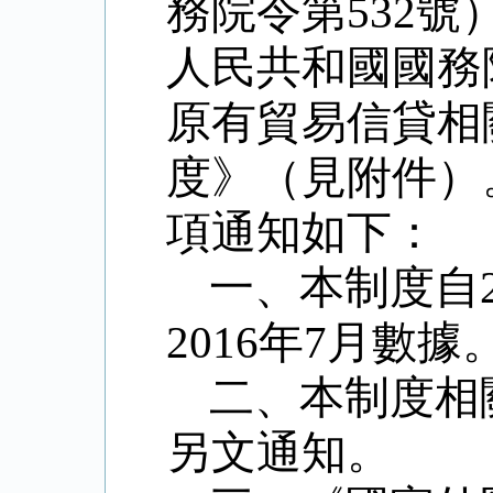
務院令第
532
號
人民共和國國務
原有貿易信貸相
度》（見附件）
項通知如下：
一、本制度自
2016
年
7
月數據
二、本制度相
另文通知。