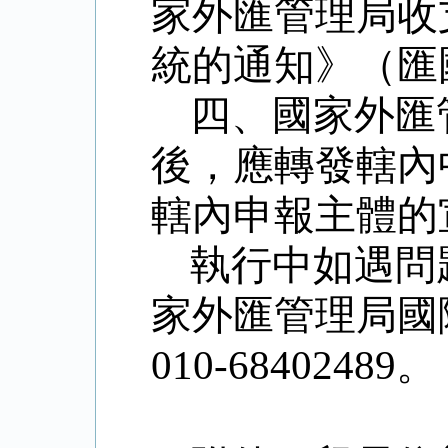
家外匯管理局收
統的通知》（匯
四、國家外匯
後，應轉發轄內
轄內申報主體的
執行中如遇問
家外匯管理局國
010-68402489
。