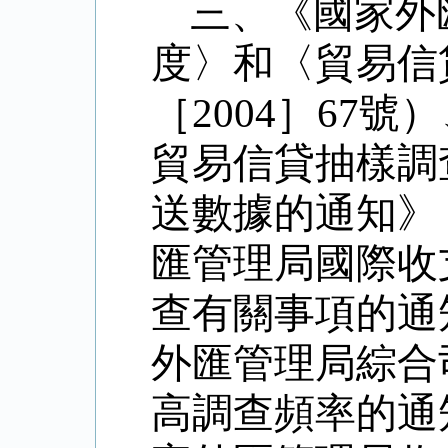
三、《國家外
度〉和〈貿易信
［
2004
］
67
號）
貿易信貸抽樣調
送數據的通知》
匯管理局國際收
查有關事項的通
外匯管理局綜合
高調查頻率的通