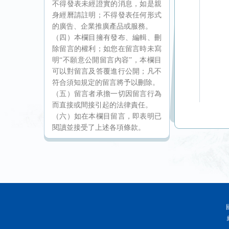
不得發表未經證實的消息，如是親
身經曆請註明；不得發表任何形式
的廣告、企業推廣產品或服務。
（四）本欄目擁有發布、編輯、刪
除留言的權利；如您在留言時未寫
明“不願意公開留言內容”，本欄目
可以對留言及答覆進行公開；凡不
符合須知規定的留言將予以刪除。
（五）留言者承擔一切因留言行為
而直接或間接引起的法律責任。
（六）如在本欄目留言，即表明已
閱讀並接受了上述各項條款。