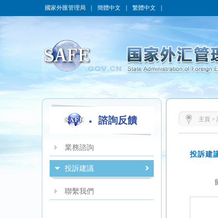
國家外匯管理局
｜
簡體中文
｜
繁體中文
｜
諮詢反饋
主頁
>
業務諮詢
投訴建議
聯繫我們