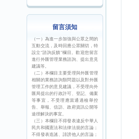
留言須知
（一）為進一步加強與公眾之間的
互動交流，及時回應公眾關切，特
設立“諮詢反饋”欄目。歡迎您留言
進行外匯管理業務諮詢、提出意見
建議等。
（二）本欄目主要受理與外匯管理
相關的業務諮詢類問題以及對外匯
管理工作的意見建議，不受理向外
匯局提出的行政許可、登記、備案
等事宜，不受理應當通過檢舉控
告、舉報、信訪、政府資訊公開等
途徑解決的事宜。
（三）本欄目不得發表違反中華人
民共和國憲法和法律法規的言論；
不得發表造謠、誹謗他人的言論；