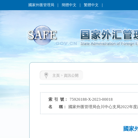
國家外匯管理局
｜
簡體中文
｜
繁體中文
｜
主頁
>
資訊公開
索 引 號：
75926188-X-2023-00018
名 稱：
國家外匯管理局合川中心支局2022年
國家