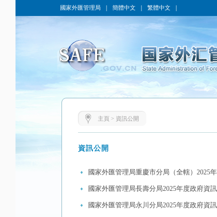
國家外匯管理局
｜
簡體中文
｜
繁體中文
｜
主頁
>
資訊公開
資訊公開
國家外匯管理局重慶市分局（全轄）2025
國家外匯管理局長壽分局2025年度政府資
國家外匯管理局永川分局2025年度政府資