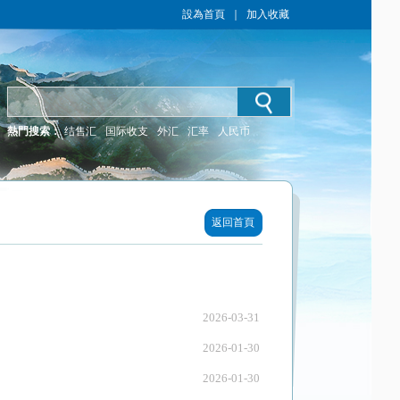
設為首頁
｜
加入收藏
熱門搜索：
结售汇
国际收支
外汇
汇率
人民币
返回首頁
2026-03-31
2026-01-30
2026-01-30