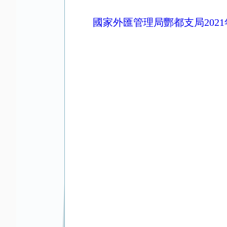
國家外匯管理局酆都支局202