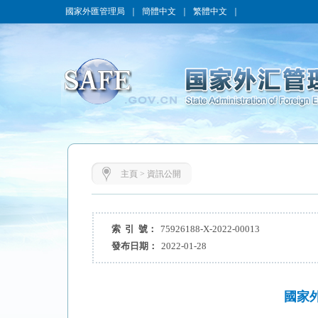
國家外匯管理局
｜
簡體中文
｜
繁體中文
｜
主頁
>
資訊公開
索 引 號：
75926188-X-2022-00013
發布日期：
2022-01-28
國家