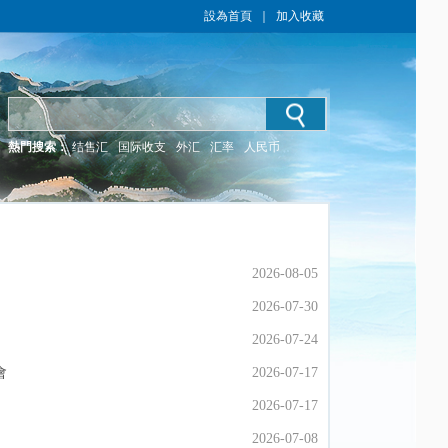
設為首頁
｜
加入收藏
熱門搜索：
结售汇
国际收支
外汇
汇率
人民币
2026-08-05
2026-08-05
2026-07-30
2026-07-30
2026-07-24
2026-07-24
會
會
2026-07-17
2026-07-17
2026-07-17
2026-07-17
2026-07-08
2026-07-08