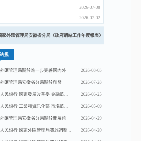
2026-07-08
2026-07-08
2026-07-02
2026-07-02
2026-07-02
2026-07-02
年國家外匯管理局安徽省分局《政府網站工作年度報表》
2026-06-25
2026-06-25
法規
外匯管理局關於進一步完善國內外
2026-08-03
外匯管理局安徽省分局關於印發
2026-07-28
..
人民銀行 國家發展改革委 金融監...
2026-06-25
人民銀行 工業和資訊化部 市場監...
2026-05-09
外匯管理局安徽省分局關於開展跨
2026-04-29
人民銀行 國家外匯管理局關於調整...
2026-04-20