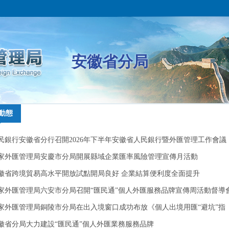
安徽省分局
動態
動態
民銀行安徽省分行召開2026年下半年安徽省人民銀行暨外匯管理工作會議
民銀行安徽省分行召開2026年下半年安徽省人民銀行暨外匯管理工作會議
家外匯管理局安慶市分局開展縣域企業匯率風險管理宣傳月活動
家外匯管理局安慶市分局開展縣域企業匯率風險管理宣傳月活動
徽省跨境貿易高水平開放試點開局良好 企業結算便利度全面提升
徽省跨境貿易高水平開放試點開局良好 企業結算便利度全面提升
家外匯管理局六安市分局召開“匯民通”個人外匯服務品牌宣傳周活動督導
家外匯管理局六安市分局召開“匯民通”個人外匯服務品牌宣傳周活動督導
家外匯管理局銅陵市分局在出入境窗口成功布放《個人出境用匯“避坑”指
家外匯管理局銅陵市分局在出入境窗口成功布放《個人出境用匯“避坑”指
》宣傳手冊
徽省分局大力建設“匯民通”個人外匯業務服務品牌
》宣傳手冊
徽省分局大力建設“匯民通”個人外匯業務服務品牌