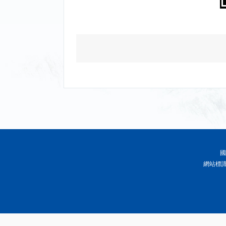
國
網站標識碼