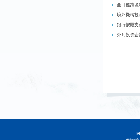
全口徑跨境
境外機構投
銀行按照支
外商投資企
國