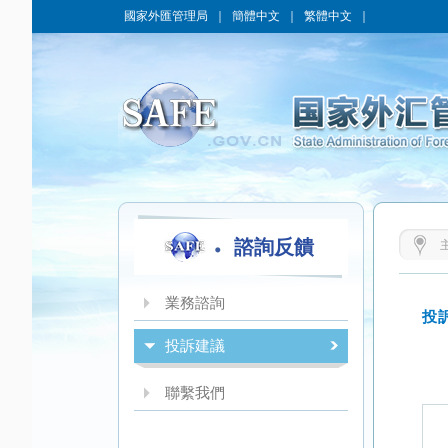
國家外匯管理局
｜
簡體中文
｜
繁體中文
｜
諮詢反饋
業務諮詢
投訴建議
聯繫我們