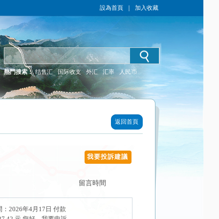
設為首頁
｜
加入收藏
熱門搜索：
结售汇
国际收支
外汇
汇率
人民币
返回首頁