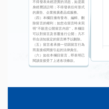
不得發表未經證實的消息，如是親
身經曆請註明；不得發表任何形式
的廣告、企業推廣產品或服務。
（四）本欄目擁有發布、編輯、刪
除留言的權利；如您在留言時未寫
明“不願意公開留言內容”，本欄目
可以對留言及答覆進行公開；凡不
符合須知規定的留言將予以刪除。
（五）留言者承擔一切因留言行為
而直接或間接引起的法律責任。
（六）如在本欄目留言，即表明已
閱讀並接受了上述各項條款。