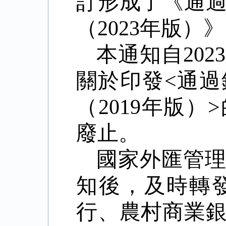
訂形成了《通
（2023年版
本通知自20
關於印發<通
（2019年版）
廢止。
國家外匯管
知後，及時轉
行、農村商業