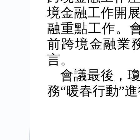
境金融工作開
融
重點工作。
前跨境金融
業
言
。
會議最後，
務“暖春行動”