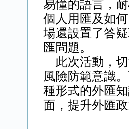
易懂的語言，耐
個人
用匯
及
如何
場還
設置
了
答疑
匯
問題。
此次活動，切
風險防範意識。
種形式的
外匯知
面，提升外匯政