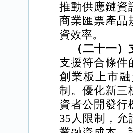
推動供應鏈資
商業匯票產品
資效率。
（二十一）
支援符合條件
創業板上市融
制。優化新三
資者公開發行
35
人限制，允
業融資成本。