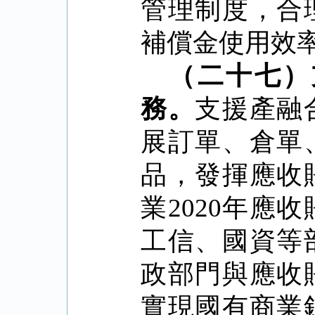
管理制度，合
補償金使用效
（二十七）
務。
支援產融
展訂單、倉單
品，發揮應收
業
2020
年應收
工信、國資等
政部門與應收
實現國有商業