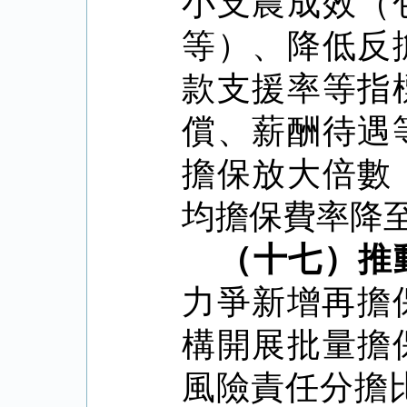
小支農成效（
等）、降低反
款支援率等指
償、薪酬待遇
擔保放大倍數
均擔保費率降
（十七）推
力爭新增再擔
構開展批量擔
風險責任分擔