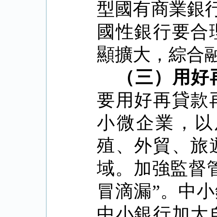
型國有商業銀
國性銀行要合
顯擴大，綜合
（三）用好
要用好再貸款
小微企業，以
殖、外貿、旅
域。加強監督
冒滴漏
”
。中小
中小銀行加大