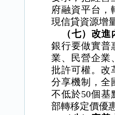
府融資平台，
現信貸資源增
（七）改進
銀行要做實普
業、民營企業
批許可權。改
分享機制，全
不低於
50
個基
部轉移定價優