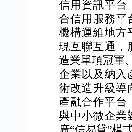
信用資訊平台
合信用服務平
機構運維地方
現互聯互通，
造業單項冠軍
企業以及納入
術改造升級導
產融合作平台
與中小微企業
廣
“
信易貸
”
模