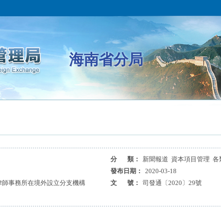
海南省分局
分 類：
新聞報道 資本項目管理 各
發布日期：
2020-03-18
律師事務所在境外設立分支機構
文 號：
司發通〔2020〕29號