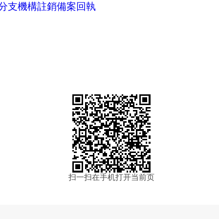
分支機構註銷備案回執
202
扫一扫在手机打开当前页