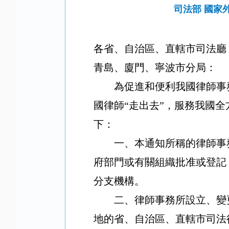
司法部 國家
各省、自治區、直轄市司法廳
青島、廈門、寧波市分局：
為促進和便利我國律師事
國律師
“
走出去
”
，服務我國全
下：
一、本通知所稱的律師事
府部門或有關組織批准或登記
分支機構。
二、律師事務所設立、變
地的省、自治區、直轄市司法