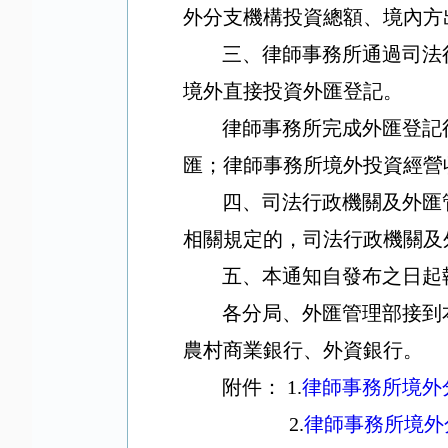
外分支機構投資總額、境內方
三、律師事務所通過司法
境外直接投資外匯登記。
律師事務所完成外匯登記
匯；律師事務所境外投資經營
四、司法行政機關及外匯
相關規定的，司法行政機關及
五、本通知自發布之日起
各分局、外匯管理部接到
農村商業銀行、外資銀行。
附件：
1.
律師事務所境外
2.
律師事務所境外