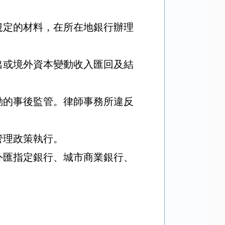
規定的材料，在所在地銀行辦理
出或境外資本變動收入匯回及結
。
動的事後監管。律師事務所違反
管理政策執行。
外匯指定銀行、城市商業銀行、