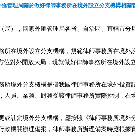
外匯管理局關於做好律師事務所在境外設立分支機構相關
（局），國家外匯管理局各省、自治區、直轄市分
務所在境外設立分支機構，規範律師事務所在境外
方位對外開放大局，現就做好律師事務所在境外設
務所境外分支機構是指我國律師事務所在境外投資
，人員、業務、財務受該律師事務所實際控制，在
更或註銷境外分支機構，應按照《律師事務所境外
行政機關辦理備案，律師事務所辦理備案時應根據