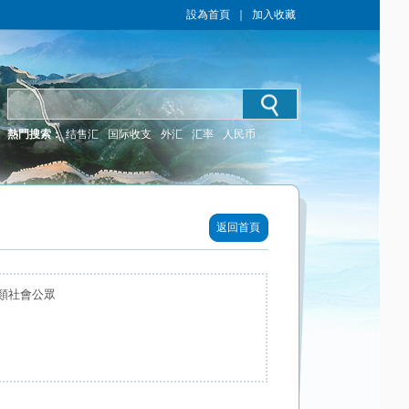
設為首頁
｜
加入收藏
熱門搜索：
结售汇
国际收支
外汇
汇率
人民币
返回首頁
類社會公眾