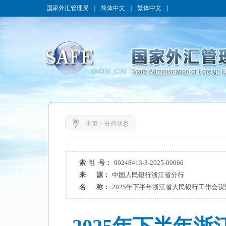
国家外汇管理局
｜
简体中文
｜
繁体中文
｜
主页
>
分局动态
索 引 号：
00248413-3-2025-00066
来 源：
中国人民银行浙江省分行
名 称：
2025年下半年浙江省人民银行工作会