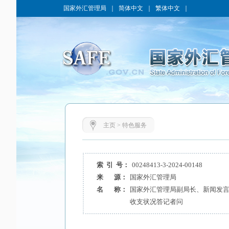
国家外汇管理局
｜
简体中文
｜
繁体中文
｜
主页
>
特色服务
索 引 号：
00248413-3-2024-00148
来 源：
国家外汇管理局
名 称：
国家外汇管理局副局长、新闻发言
收支状况答记者问