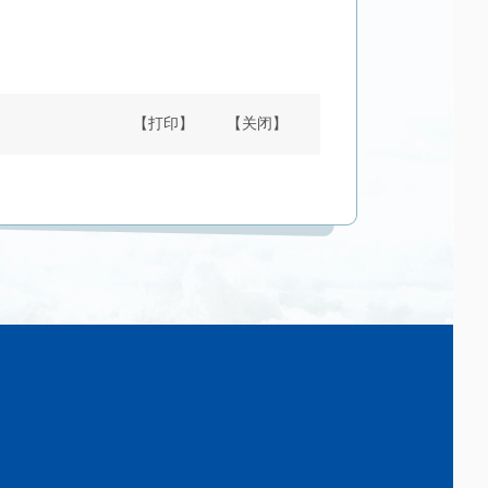
【打印】
【关闭】