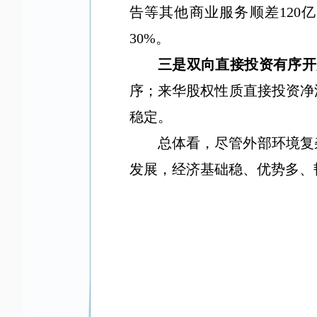
告等其他商业服务顺差
120
亿
30%
。
三是双向直接投资有序开
序；来华股权性质直接投资净
稳定。
总体看，尽管外部环境复
发展，经济基础稳、优势多、