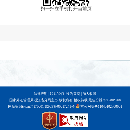
扫一扫在手机打开当前页
法律声明
|
联系我们
|
设为首页
|
加入收藏
国家外汇管理局浙江省分局主办 版权所有 授权转载 最佳分辨率:1280*768
网站标识码bm74170001
京ICP备06017241号
京公网安备11040102700061