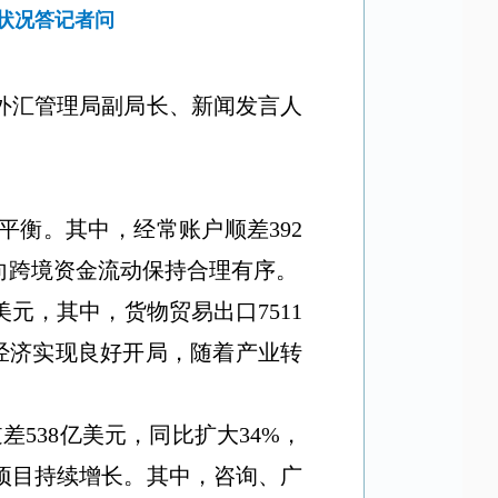
支状况答记者问
外汇管理局副局长、新闻发言人
平衡。其中，经常账户顺差
392
向跨境资金流动保持合理有序
。
美元，其中，货物贸易出口
7511
经济实现良好开局，随着产业转
。
逆差
538
亿美元，同比扩大
34%
，
项目持续增长。其中，咨询、广