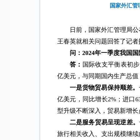
国家外汇管
日前，国家外汇管理局公
王春英就相关问题回答了记者
问：
2024
年一季度我国国
答：
国际收支平衡表初步
亿美元，与同期国内生产总值
一是货物贸易保持顺差。
亿美元，同比增长
2%
；进口
6
型升级不断深入，贸易新增长
二是服务贸易呈现逆差。
旅行相关收入、支出规模继续