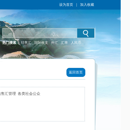
设为首页
｜
加入收藏
热门搜索：
结售汇
国际收支
外汇
汇率
人民币
返回首页
结售汇管理 各类社会公众