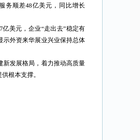
服务顺差
48
亿美元，同比增长
7
亿美元，企业
“
走出去
”
稳定有
显示外资来华展业兴业保持总体
建新发展格局，着力推动高质量
提供根本支撑。