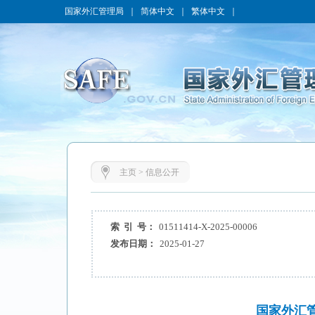
国家外汇管理局
｜
简体中文
｜
繁体中文
｜
主页
>
信息公开
索 引 号：
01511414-X-2025-00006
发布日期：
2025-01-27
国家外汇管