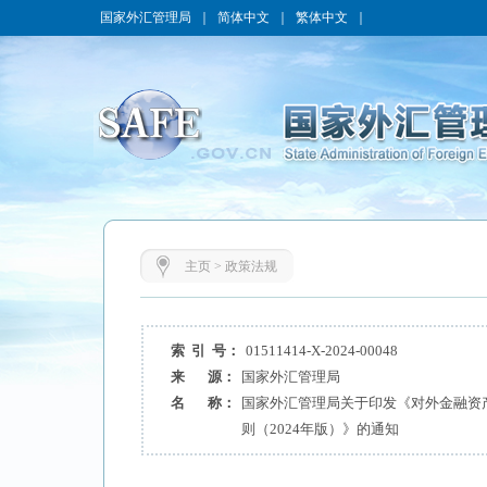
国家外汇管理局
｜
简体中文
｜
繁体中文
｜
主页
>
政策法规
索 引 号：
01511414-X-2024-00048
来 源：
国家外汇管理局
名 称：
国家外汇管理局关于印发《对外金融资
则（2024年版）》的通知