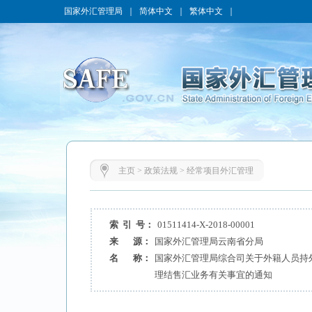
国家外汇管理局
｜
简体中文
｜
繁体中文
｜
主页
>
政策法规
>
经常项目外汇管理
索 引 号：
01511414-X-2018-00001
来 源：
国家外汇管理局云南省分局
名 称：
国家外汇管理局综合司关于外籍人员持
理结售汇业务有关事宜的通知