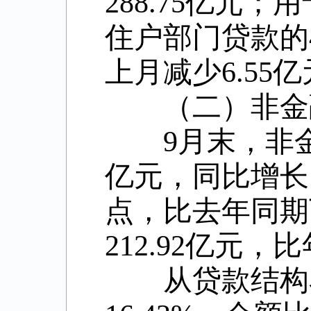
288.75
亿元；用
住户部门贷款的
上月减少
6.55
亿
（二）非金融
9
月末，非
亿元，同比增长
点，比去年同期
212.92
亿元，比
从贷款结构看