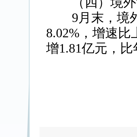
（四）境外贷
9
月末，境
8.02%
，增速比
增
1.81
亿元，比