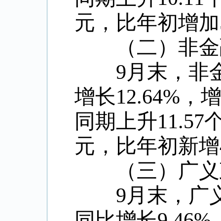
元，比年初增加
（二）非金融
9
月末，非
增长
12.64%
，
同期上升
11.57
元，比年初新增
（三）广义政
9
月末，广
同比增长
9.46%