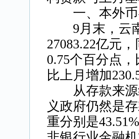
一、本外币各
9
月末，云
27083.22
亿元，
0.75
个百分点，
比上月增加
230.
从存款来源结
义政府仍然是存
重分别是
43.51
非银行业金融机