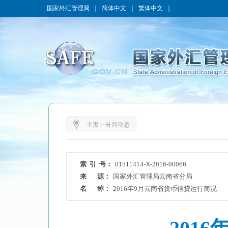
国家外汇管理局
｜
简体中文
｜
繁体中文
｜
主页
>
分局动态
索 引 号：
01511414-X-2016-00066
来 源：
国家外汇管理局云南省分局
名 称：
2016年9月云南省货币信贷运行简况