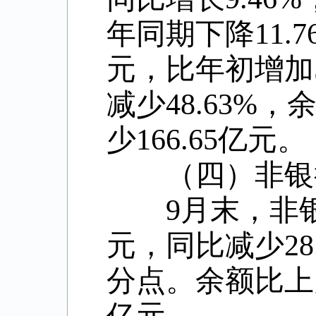
年同期下降
11.7
元，比年初增加
减少
48.63%
，
少
166.65
亿元。
（四）非银行
9
月末，非
元，同比减少
28
分点。余额比上