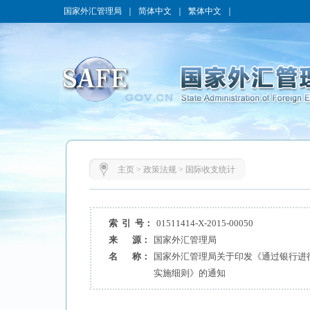
国家外汇管理局
｜
简体中文
｜
繁体中文
｜
主页
>
政策法规
>
国际收支统计
索 引 号：
01511414-X-2015-00050
来 源：
国家外汇管理局
名 称：
国家外汇管理局关于印发《通过银行进
实施细则》的通知