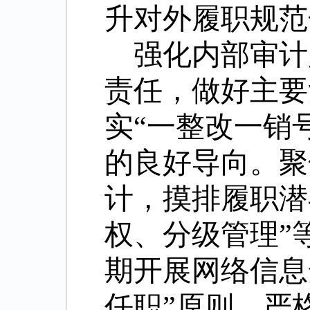
升
对外履职
规范
强化内部审计
责任，做好主要
实
“
一整改一销
的良好导向。聚
计，摸排履职潜
权、分级管理
”
期开展
网络信息
任职
”
原则，严