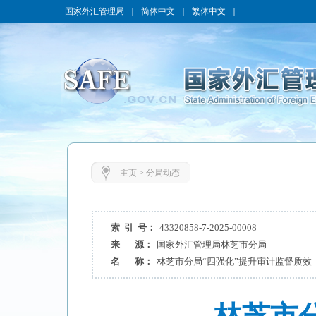
国家外汇管理局
｜
简体中文
｜
繁体中文
｜
主页
>
分局动态
索 引 号：
43320858-7-2025-00008
来 源：
国家外汇管理局林芝市分局
名 称：
林芝市分局“四强化”提升审计监督质效