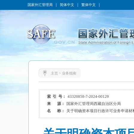
国家外汇管理局
｜
简体中文
｜
繁体中文
｜
主页
>
业务指南
索 引 号：
43320858-7-2024-00129
来 源：
国家外汇管理局西藏自治区分局
名 称：
关于明确资本项目行政许可业务申请材