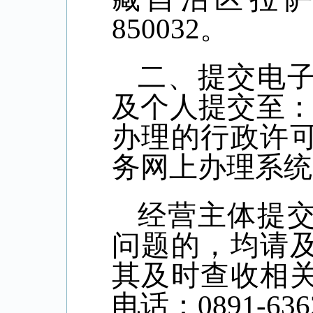
850032
。
二、提交电
及个人提交至
办理的行政许
务网上办理系统（http
经营
主体提
问题的，均请
其及时查收相
电话：
0891-636