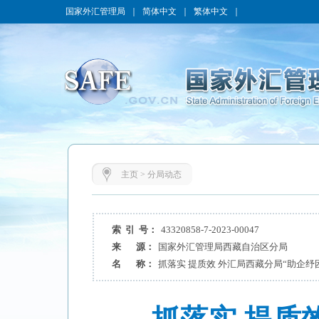
国家外汇管理局
｜
简体中文
｜
繁体中文
｜
主页
>
分局动态
索 引 号：
43320858-7-2023-00047
来 源：
国家外汇管理局西藏自治区分局
名 称：
抓落实 提质效 外汇局西藏分局“助企纾