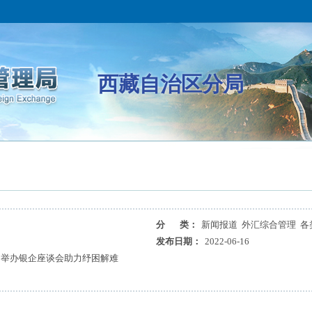
西藏自治区分局
分 类：
新闻报道 外汇综合管理 各
局
发布日期：
2022-06-16
局举办银企座谈会助力纾困解难