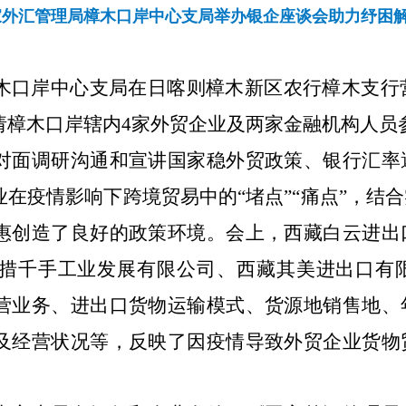
家外汇管理局樟木口岸中心支局举办银企座谈会助力纾困
口岸中心支局在日喀则樟木新区农行樟木支行营业
请樟木口岸辖内4家外贸企业及两家金融机构人员
对面调研沟通和宣讲国家稳外贸政策、银行汇率
在疫情影响下跨境贸易中的“堵点”“痛点”，结
惠创造了良好的政策环境。会上，西藏白云进出
措千手工业发展有限公司、西藏其美进出口有
营业务、进出口货物运输模式、货源地销售地、
及经营状况等，反映了因疫情导致外贸企业货物