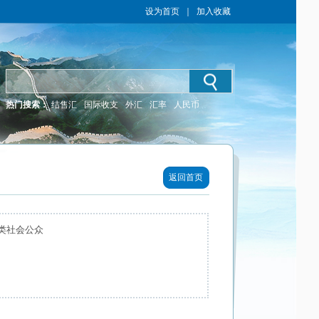
设为首页
｜
加入收藏
热门搜索：
结售汇
国际收支
外汇
汇率
人民币
返回首页
类社会公众