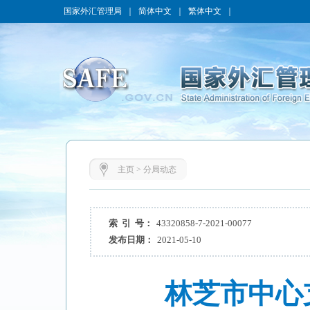
国家外汇管理局
｜
简体中文
｜
繁体中文
｜
主页
>
分局动态
索 引 号：
43320858-7-2021-00077
发布日期：
2021-05-10
林芝市中心