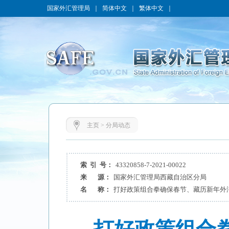
国家外汇管理局
｜
简体中文
｜
繁体中文
｜
主页
>
分局动态
索 引 号：
43320858-7-2021-00022
来 源：
国家外汇管理局西藏自治区分局
名 称：
打好政策组合拳确保春节、藏历新年外