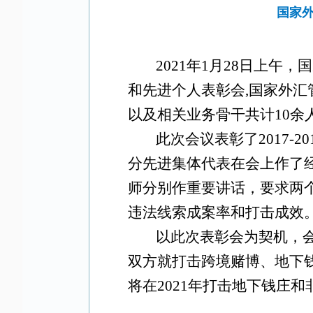
国家
2021年1月28日上午
和先进个人表彰会,国家外
以及相关业务骨干共计10余
此次会议表彰了2017
分先进集体代表在会上作了
师分别作重要讲话，要求两
违法线索成案率和打击成效
以此次表彰会为契机，
双方就打击跨境赌博、地下
将在2021年打击地下钱庄