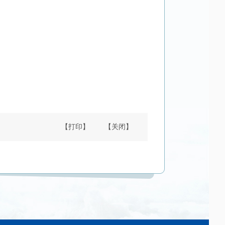
【打印】
【关闭】