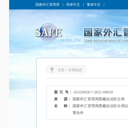
国家外汇管理局
｜
简体中文
｜
繁体中文
｜
主页
>
分局动态
索 引 号：
43320858-7-2021-00018
来 源：
国家外汇管理局西藏自治区分局
名 称：
国家外汇管理局西藏自治区分局
警合作