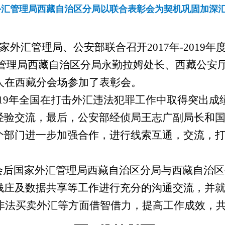
外汇管理局西藏自治区分局以联合表彰会为契机巩固加深
，国家外汇管理局、公安部联合召开2017年-201
汇管理局西藏自治区分局永勤拉姆处长、西藏公安
人在西藏分会场参加了表彰会。
-2019年全国在打击外汇违法犯罪工作中取得突出
经验交流，最后，公安部经侦局王志广副局长和
个部门进一步加强合作，进行线索互通，交流，
。
会后国家外汇管理局西藏自治区分局与西藏自治区
钱庄及数据共享等工作进行充分的沟通交流，并
和非法买卖外汇等方面借智借力，提高工作成效，