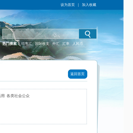
设为首页
｜
加入收藏
热门搜索：
结售汇
国际收支
外汇
汇率
人民币
返回首页
适用 各类社会公众