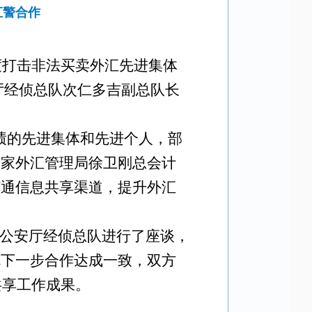
汇警合作
9年度打击非法买卖外汇先进集体
厅经侦总队次仁多吉副总队长
成绩的先进集体和先进个人，部
国家外汇管理局徐卫刚总会计
打通信息共享渠道，提升外汇
公安厅经侦总队进行了座谈，
就下一步合作达成一致，双方
共享工作成果。