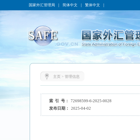
国家外汇管理局
｜
简体中文
｜
繁体中文
｜
主页
>
管理信息
索 引 号：
72698599-6-2025-0028
发布日期：
2025-04-02