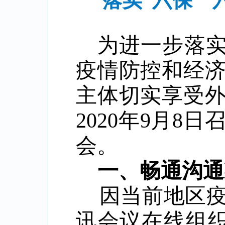
落实“六保”
为进一步落实
疫情防控和经
主体切实享受
2020年9月8日
会
。
一、
畅通沟通
因当前地区疫
讯会议在线组