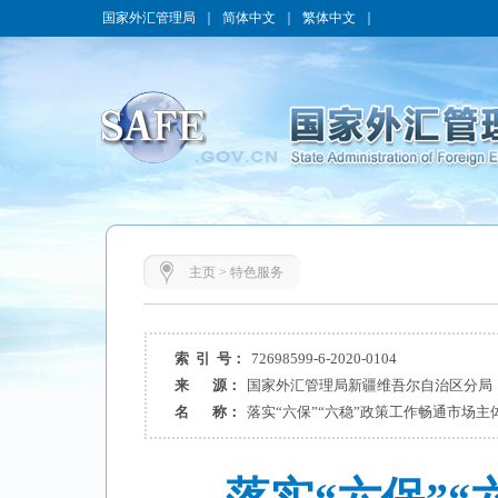
国家外汇管理局
｜
简体中文
｜
繁体中文
｜
主页
>
特色服务
索 引 号：
72698599-6-2020-0104
来 源：
国家外汇管理局新疆维吾尔自治区分局
名 称：
落实“六保”“六稳”政策工作畅通市场主