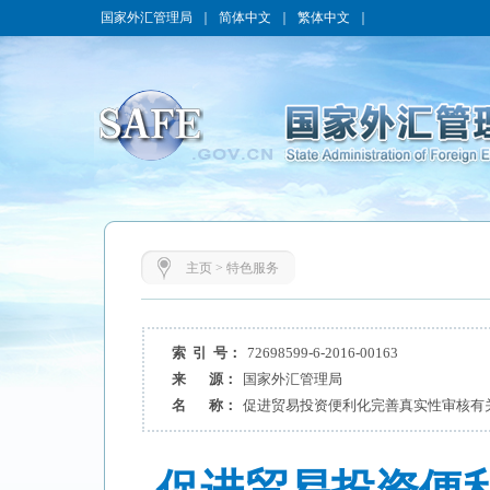
国家外汇管理局
｜
简体中文
｜
繁体中文
｜
主页
>
特色服务
索 引 号：
72698599-6-2016-00163
来 源：
国家外汇管理局
名 称：
促进贸易投资便利化完善真实性审核有