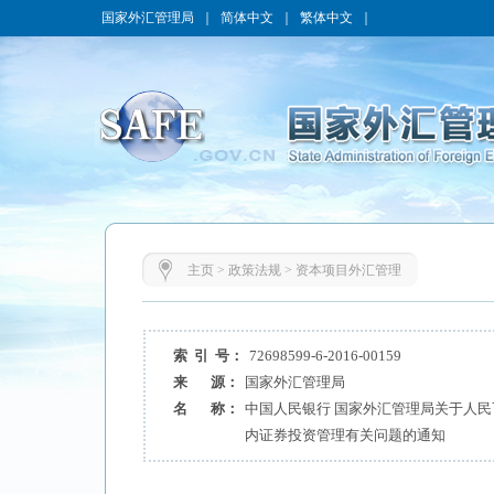
国家外汇管理局
｜
简体中文
｜
繁体中文
｜
主页
>
政策法规
>
资本项目外汇管理
索 引 号：
72698599-6-2016-00159
来 源：
国家外汇管理局
名 称：
中国人民银行 国家外汇管理局关于人
内证券投资管理有关问题的通知