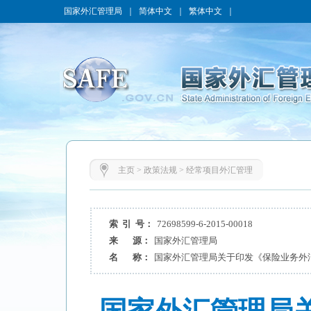
国家外汇管理局
｜
简体中文
｜
繁体中文
｜
主页
>
政策法规
>
经常项目外汇管理
索 引 号：
72698599-6-2015-00018
来 源：
国家外汇管理局
名 称：
国家外汇管理局关于印发《保险业务外