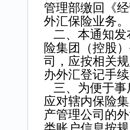
管理部缴回《经
外汇保险业务。
二、本通知发
险集团（控股）
司，应按相关规
办外汇登记手续
三、为便于事
应对辖内保险集
产管理公司的外
类账户信息按规