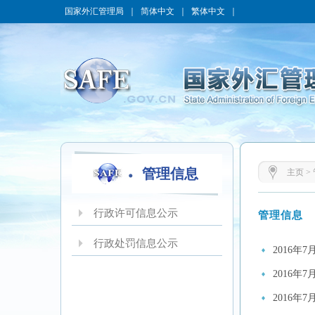
国家外汇管理局
｜
简体中文
｜
繁体中文
｜
管理信息
主页
>
行政许可信息公示
管理信息
行政处罚信息公示
2016年
2016年
2016年