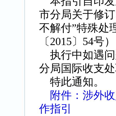
本指引自印发
市分局关于修订
不解付
”
特殊处
〔
2015
〕
54
号）
执行中如遇问
分局国际收支处
特此通知。
附件：涉外收
作指引