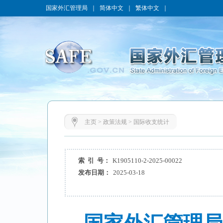
国家外汇管理局
｜
简体中文
｜
繁体中文
｜
主页
>
政策法规
>
国际收支统计
索 引 号：
K1905110-2-2025-00022
发布日期：
2025-03-18