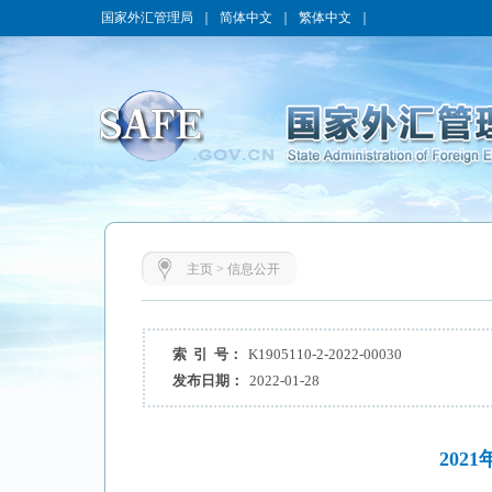
国家外汇管理局
｜
简体中文
｜
繁体中文
｜
主页
>
信息公开
索 引 号：
K1905110-2-2022-00030
发布日期：
2022-01-28
20