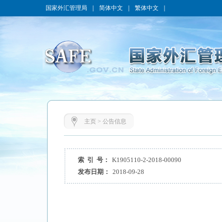
国家外汇管理局
｜
简体中文
｜
繁体中文
｜
主页
>
公告信息
索 引 号：
K1905110-2-2018-00090
发布日期：
2018-09-28