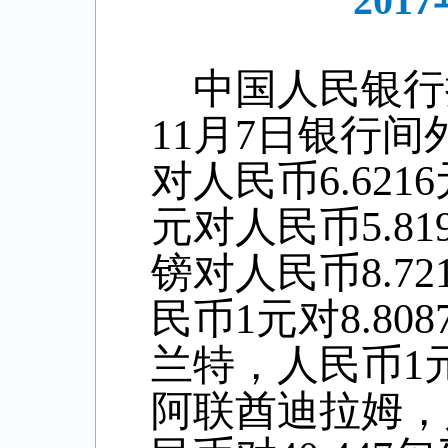
20
中国人民银行
11
月
7
日银行间
对人民币6.
6216
元对人民币
5
.
81
镑对人民币8
.72
民币1元对
8.808
兰特，人民币1
阿联酋迪拉姆，人