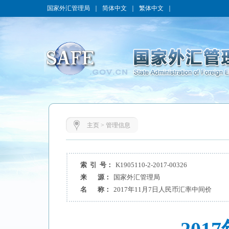
国家外汇管理局
｜
简体中文
｜
繁体中文
｜
主页
>
管理信息
索 引 号：
K1905110-2-2017-00326
来 源：
国家外汇管理局
名 称：
2017年11月7日人民币汇率中间价