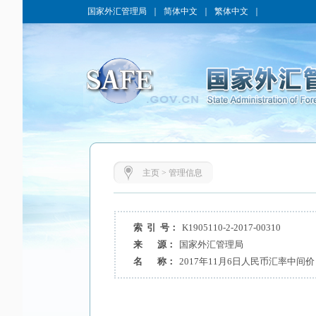
国家外汇管理局
｜
简体中文
｜
繁体中文
｜
主页
>
管理信息
索 引 号：
K1905110-2-2017-00310
来 源：
国家外汇管理局
名 称：
2017年11月6日人民币汇率中间价