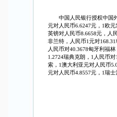
中国人民银行授权中国外
元对人民币6.
6247
元，1欧元
英镑对人民币8
.6658
元，人民
非兰特，人民币1元对1
68.31
人民币对40.3678匈牙利福林
1.2724瑞典克朗，1人民币对
索，
1澳大利亚元对人民币
5.
元对人民币4
.8557
元，1瑞