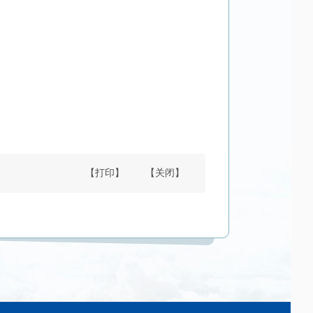
【打印】
【关闭】