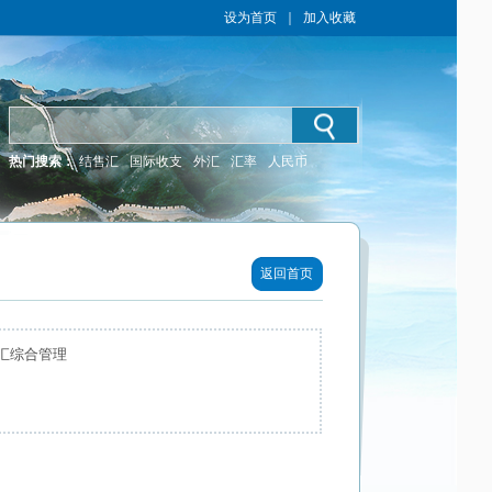
设为首页
｜
加入收藏
热门搜索：
结售汇
国际收支
外汇
汇率
人民币
返回首页
汇综合管理